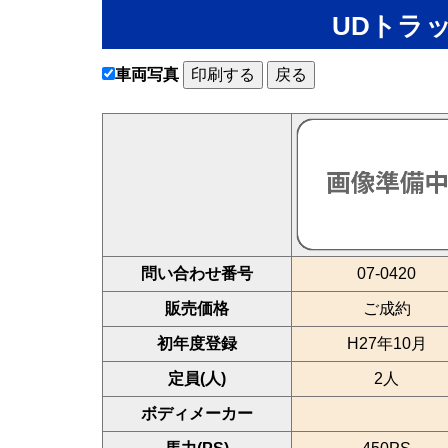
UDトラッ
車両写真
印刷する
戻る
問い合わせ番号
07-0420
販売価格
ご成約
初年度登録
H27年10月
定員(人)
2人
ボディメーカー