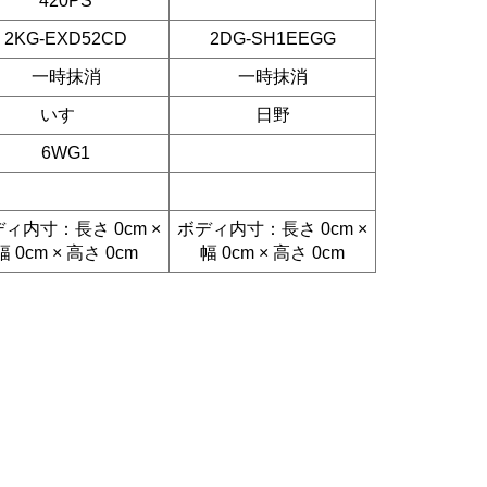
420PS
2KG-EXD52CD
2DG-SH1EEGG
一時抹消
一時抹消
いすゞ
日野
6WG1
ィ内寸：長さ 0cm ×
ボディ内寸：長さ 0cm ×
幅 0cm × 高さ 0cm
幅 0cm × 高さ 0cm