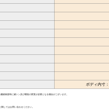
ボディ内寸：長さ
・継続検査時に減トン及び構造の変更が必要となる場合がございます。
に関してはお問い合わせください。