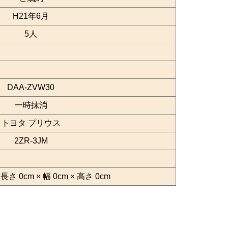
H21年6月
5人
DAA-ZVW30
一時抹消
トヨタ プリウス
2ZR-3JM
 0cm × 幅 0cm × 高さ 0cm