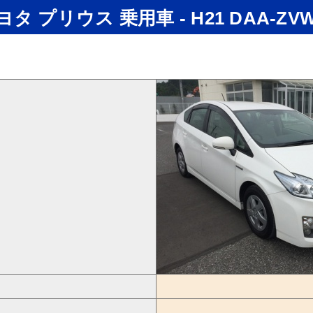
ヨタ プリウス 乗用車 - H21 DAA-ZVW