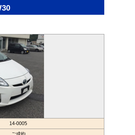
30
14-0005
ご成約