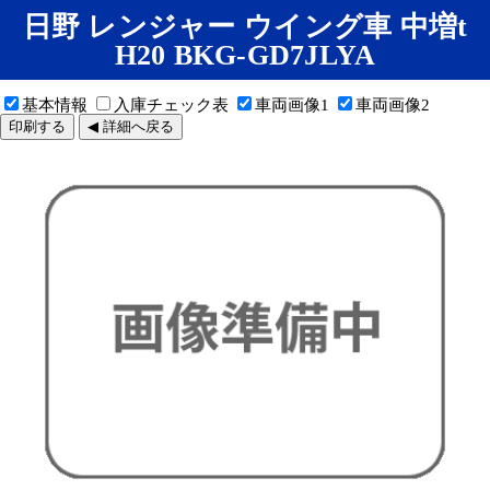
日野 レンジャー ウイング車 中増t
H20 BKG-GD7JLYA
基本情報
入庫チェック表
車両画像1
車両画像2
印刷する
◀ 詳細へ戻る