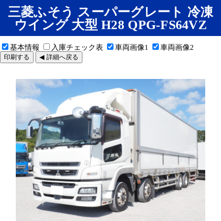
三菱ふそう スーパーグレート 冷凍
ウイング 大型 H28 QPG-FS64VZ
基本情報
入庫チェック表
車両画像1
車両画像2
印刷する
◀ 詳細へ戻る