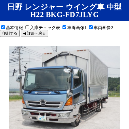
日野 レンジャー ウイング車 中型
H22 BKG-FD7JLYG
基本情報
入庫チェック表
車両画像1
車両画像2
印刷する
◀ 詳細へ戻る