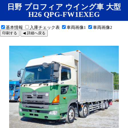
日野 プロフィア ウイング車 大型
H26 QPG-FW1EXEG
基本情報
入庫チェック表
車両画像1
車両画像2
印刷する
◀ 詳細へ戻る