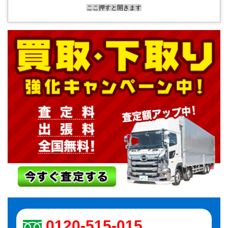
ここ押すと開きます
0120-515-015