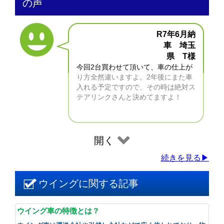
の声
R7年6月納
車 埼玉
県 T様
今回2台買わせて頂いて、車の仕上が
り方全然違いますよ。2年後にまた車
入れる予定ですので、その時は絶対ス
テアリンクさんと決めてますよ！
開く
続きを見る▶
ウイングに関する記事
ウイング車の特徴とは？