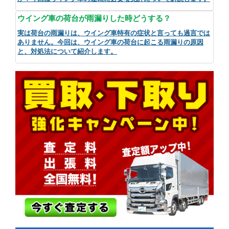
ウイング車の荷台が雨漏りした時どうする？
実は荷台の雨漏りは、ウイング車特有の症状と言っても過言では
ありません。今回は、ウイング車の荷台に起こる雨漏りの原因
と、対処法について紹介します。