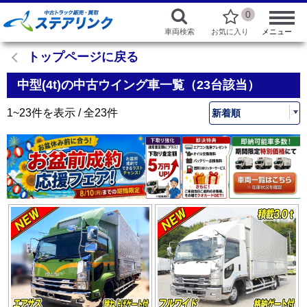
0
車両検索
お気に入り
メニュー
トップページに戻る
中型(4t)の中古ウイング車一覧（23台該当）
1~23件を表示 / 全23件