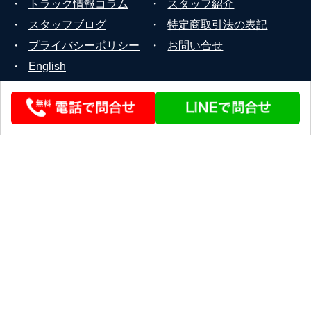
・
トラック情報コラム
・
スタッフ紹介
・
スタッフブログ
・
特定商取引法の表記
・
プライバシーポリシー
・
お問い合せ
・
English
© 2026 STEERLINK Co.,Ltd