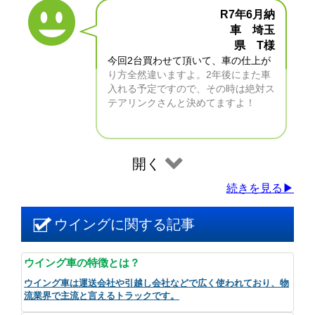
R7年6月納
車 埼玉
県 T様
今回2台買わせて頂いて、車の仕上が
り方全然違いますよ。2年後にまた車
入れる予定ですので、その時は絶対ス
テアリンクさんと決めてますよ！
開く
続きを見る▶
ウイングに関する記事
ウイング車の特徴とは？
ウイング車は運送会社や引越し会社などで広く使われており、物
流業界で主流と言えるトラックです。