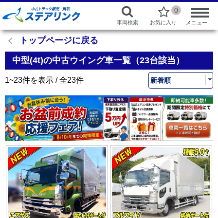
0
車両検索
お気に入り
メニュー
トップページに戻る
中型(4t)の中古ウイング車一覧（23台該当）
1~23件を表示 / 全23件