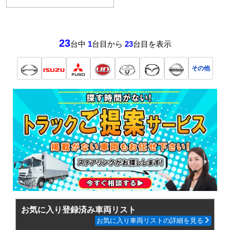
23
台中
1
台目から
23
台目を表示
その他
お気に入り登録済み車両リスト
お気に入り車両リストの詳細を見る