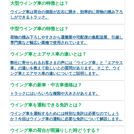
大型ウイング車の特徴とは？
ウイング車は荷台の側面が左右に開き、効率的に荷物の積み下ろ
しができるトラック。
中型ウイング車の特徴とは？
荷物の積み下ろしやすさから運搬業や宅配便の集配送業、引越し
専門業など幅広い業種で使用されています。
ウイング車とエアサス車の違いとは？
弊社に寄せられるお客さまの声には「ウイング車」と「エアサス
車」の違いを教えて欲しいとの質問があります。 そこで、ウイ
ング車とエアサス車の違いについてご説明します。
ウイング車の新車・中古車価格は？
トラックにはいろいろな種類や大きさがあります。
ウイング車を運転できる免許とは？
ウイング車を運転するためには特別な免許は必要なのでしょう
か？今回はウイング車の運転に必要な免許について解説します。
ウイング車の荷台が雨漏りした時どうする？