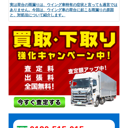
実は荷台の雨漏りは、ウイング車特有の症状と言っても過言では
ありません。今回は、ウイング車の荷台に起こる雨漏りの原因
と、対処法について紹介します。