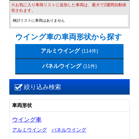
※お気に入り車両リストに追加した車両は、最大で2週間自動保
存されます。
検討リストに車両はありません
ウイング車の車両形状から探す
アルミウイング
(114件)
パネルウイング
(11件)
絞り込み検索
車両形状
ウイング車
アルミウイング
パネルウイング