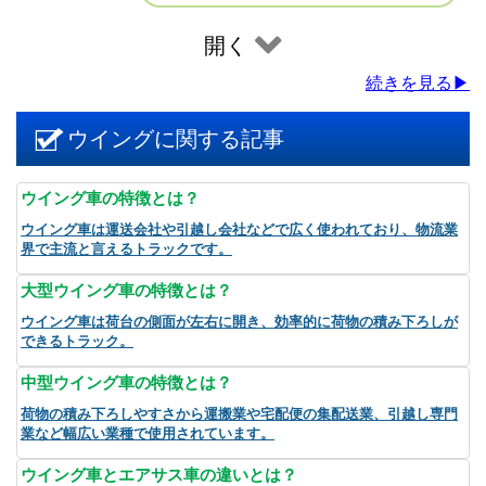
開く
続きを見る▶
ウイングに関する記事
ウイング車の特徴とは？
ウイング車は運送会社や引越し会社などで広く使われており、物流業
界で主流と言えるトラックです。
大型ウイング車の特徴とは？
ウイング車は荷台の側面が左右に開き、効率的に荷物の積み下ろしが
できるトラック。
中型ウイング車の特徴とは？
荷物の積み下ろしやすさから運搬業や宅配便の集配送業、引越し専門
業など幅広い業種で使用されています。
ウイング車とエアサス車の違いとは？