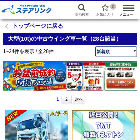
0
車両検索
お気に入り
メニュー
トップページに戻る
大型(10t)の中古ウイング車一覧（28台該当）
1~24件を表示 / 全28件
1
2
次へ