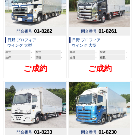
01-8262
01-8261
問合番号
問合番号
日野 プロフィア
日野 プロフィア
ウイング 大型
ウイング 大型
年式
-
型式
-
年式
-
型式
-
走行
-
積載
-
走行
-
積載
-
ご成約
ご成約
01-8233
01-8230
問合番号
問合番号