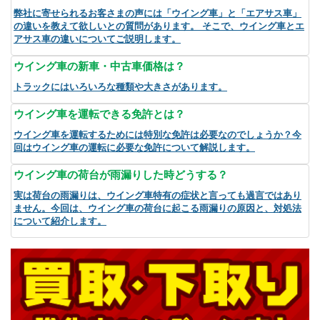
弊社に寄せられるお客さまの声には「ウイング車」と「エアサス車」
の違いを教えて欲しいとの質問があります。 そこで、ウイング車とエ
アサス車の違いについてご説明します。
ウイング車の新車・中古車価格は？
トラックにはいろいろな種類や大きさがあります。
ウイング車を運転できる免許とは？
ウイング車を運転するためには特別な免許は必要なのでしょうか？今
回はウイング車の運転に必要な免許について解説します。
ウイング車の荷台が雨漏りした時どうする？
実は荷台の雨漏りは、ウイング車特有の症状と言っても過言ではあり
ません。今回は、ウイング車の荷台に起こる雨漏りの原因と、対処法
について紹介します。