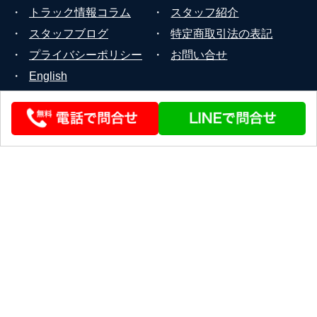
・
トラック情報コラム
・
スタッフ紹介
・
スタッフブログ
・
特定商取引法の表記
・
プライバシーポリシー
・
お問い合せ
・
English
© 2026 STEERLINK Co.,Ltd