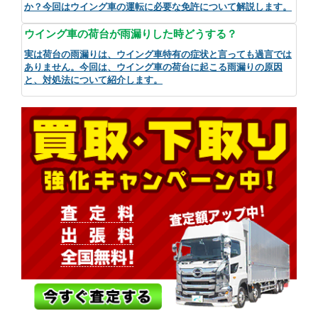
か？今回はウイング車の運転に必要な免許について解説します。
ウイング車の荷台が雨漏りした時どうする？
実は荷台の雨漏りは、ウイング車特有の症状と言っても過言では
ありません。今回は、ウイング車の荷台に起こる雨漏りの原因
と、対処法について紹介します。