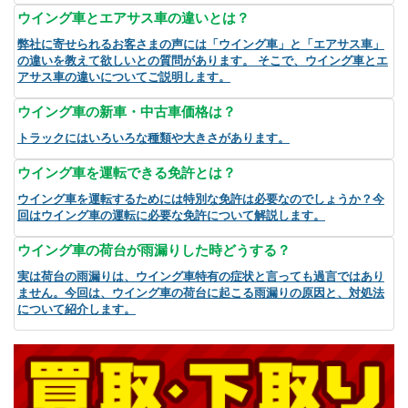
ウイング車とエアサス車の違いとは？
弊社に寄せられるお客さまの声には「ウイング車」と「エアサス車」
の違いを教えて欲しいとの質問があります。 そこで、ウイング車とエ
アサス車の違いについてご説明します。
ウイング車の新車・中古車価格は？
トラックにはいろいろな種類や大きさがあります。
ウイング車を運転できる免許とは？
ウイング車を運転するためには特別な免許は必要なのでしょうか？今
回はウイング車の運転に必要な免許について解説します。
ウイング車の荷台が雨漏りした時どうする？
実は荷台の雨漏りは、ウイング車特有の症状と言っても過言ではあり
ません。今回は、ウイング車の荷台に起こる雨漏りの原因と、対処法
について紹介します。