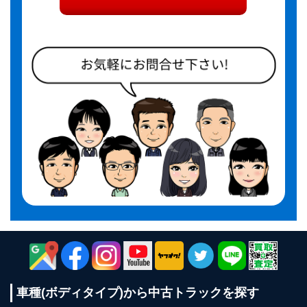
車種(ボディタイプ)から
中古トラックを探す