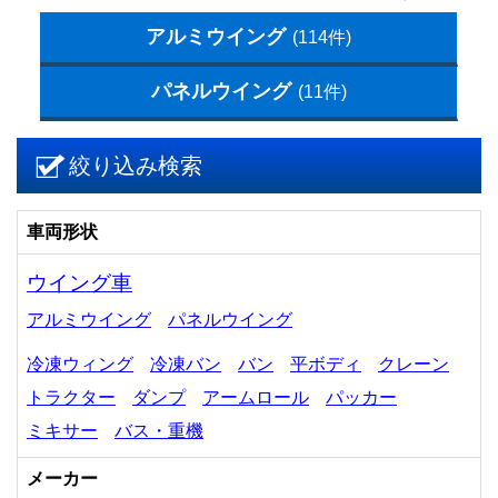
アルミウイング
(114件)
パネルウイング
(11件)
絞り込み検索
車両形状
ウイング車
アルミウイング
パネルウイング
冷凍ウィング
冷凍バン
バン
平ボディ
クレーン
トラクター
ダンプ
アームロール
パッカー
ミキサー
バス・重機
メーカー