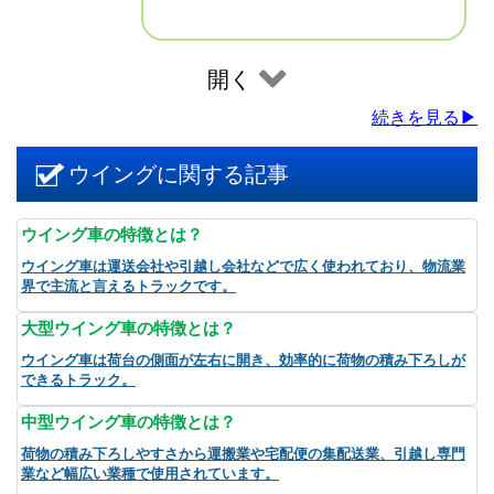
開く
続きを見る▶
ウイングに関する記事
ウイング車の特徴とは？
ウイング車は運送会社や引越し会社などで広く使われており、物流業
界で主流と言えるトラックです。
大型ウイング車の特徴とは？
ウイング車は荷台の側面が左右に開き、効率的に荷物の積み下ろしが
できるトラック。
中型ウイング車の特徴とは？
荷物の積み下ろしやすさから運搬業や宅配便の集配送業、引越し専門
業など幅広い業種で使用されています。