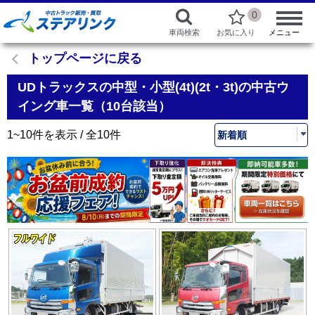
0
車両検索
お気に入り
メニュー
トップページに戻る
UDトラックスの中型・小型(4t)(2t・3t)の中古ウ
イング車一覧（10台該当）
1~10件を表示 / 全10件