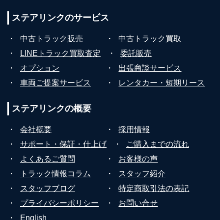
ステアリンクの
サービス
・
中古トラック販売
・
中古トラック買取
・
LINEトラック買取査定
・
委託販売
・
オプション
・
出張商談サービス
・
車両ご提案サービス
・
レンタカー・短期リース
ステアリンクの
概要
・
会社概要
・
採用情報
・
サポート・保証・仕上げ
・
ご購入までの流れ
・
よくあるご質問
・
お客様の声
・
トラック情報コラム
・
スタッフ紹介
・
スタッフブログ
・
特定商取引法の表記
・
プライバシーポリシー
・
お問い合せ
・
English