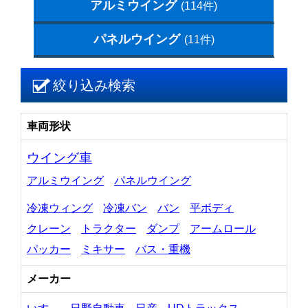
アルミウイング
(114件)
パネルウイング
(11件)
絞り込み検索
車両形状
ウイング車
アルミウイング
パネルウイング
冷凍ウィング
冷凍バン
バン
平ボディ
クレーン
トラクター
ダンプ
アームロール
パッカー
ミキサー
バス・重機
メーカー