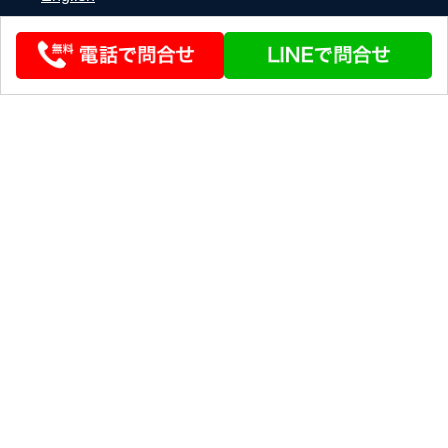
© 2026 STEERLINK Co.,Ltd