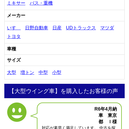
ミキサー
バス・重機
メーカー
いすゞ
日野自動車
日産
UDトラックス
マツダ
トヨタ
車種
サイズ
大型
増トン
中型
小型
【大型ウイング車】を購入したお客様の声
R6年4月納
車 東京
都 Ｉ様
対応が素早く満足しています。 中古を探