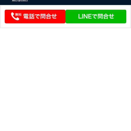
© 2026 STEERLINK Co.,Ltd
条件を変える