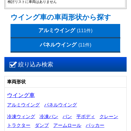
検討リストに車両はありません
ウイング車の車両形状から探す
アルミウイング
(111件)
パネルウイング
(11件)
絞り込み検索
車両形状
ウイング車
アルミウイング
パネルウイング
冷凍ウィング
冷凍バン
バン
平ボディ
クレーン
トラクター
ダンプ
アームロール
パッカー