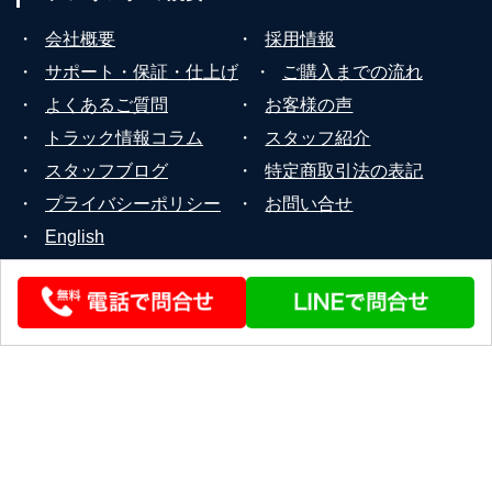
・
会社概要
・
採用情報
・
サポート・保証・仕上げ
・
ご購入までの流れ
・
よくあるご質問
・
お客様の声
・
トラック情報コラム
・
スタッフ紹介
・
スタッフブログ
・
特定商取引法の表記
・
プライバシーポリシー
・
お問い合せ
・
English
© 2026 STEERLINK Co.,Ltd