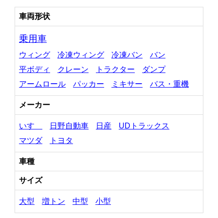
車両形状
乗用車
ウィング
冷凍ウィング
冷凍バン
バン
平ボディ
クレーン
トラクター
ダンプ
アームロール
パッカー
ミキサー
バス・重機
メーカー
いすゞ
日野自動車
日産
UDトラックス
マツダ
トヨタ
車種
サイズ
大型
増トン
中型
小型