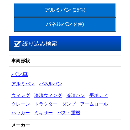
アルミバン
(25件)
パネルバン
(4件)
絞り込み検索
車両形状
バン車
アルミバン
パネルバン
ウィング
冷凍ウィング
冷凍バン
平ボディ
クレーン
トラクター
ダンプ
アームロール
パッカー
ミキサー
バス・重機
メーカー