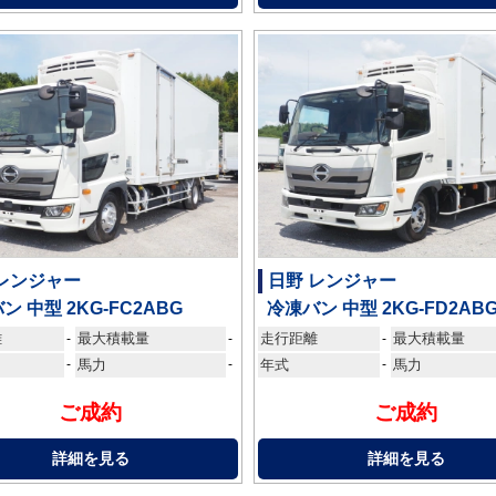
 レンジャー
日野 レンジャー
ン 中型 2KG-FC2ABG
冷凍バン 中型 2KG-FD2AB
離
最大積載量
走行距離
最大積載量
-
-
-
-
馬力
-
年式
-
馬力
ご成約
ご成約
詳細を見る
詳細を見る