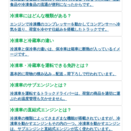
食品や冷凍食品の流通が便利になったからです。
冷凍車にはどんな種類がある？
エンジンで冷凍機のコンプレッサーを動かしてコンデンサーへ冷
気を送り、荷室を冷やす仕組みを搭載したトラックです。
冷凍車と冷蔵車の違い
冷凍車と保冷車の違いは、保冷車は箱車に断熱が入っているイメ
ージです。
冷凍車・冷蔵車を運転できる免許とは？
基本的に荷物の積み込み→配送→荷下ろしで行われています。
冷凍車のサブエンジンとは？
冷凍車を運転するトラックドライバーは、荷室の商品を適切に運
ぶため温度管理も欠かせません。
冷凍車の直結式エンジンとは？
冷凍車の種類によってさまざまな機能が搭載されていますが、冷
凍車を動かすエンジンもその内の一つ。冷凍車を動かすエンジン
は、サブエンジンと直結式エンジンが広く使われています。