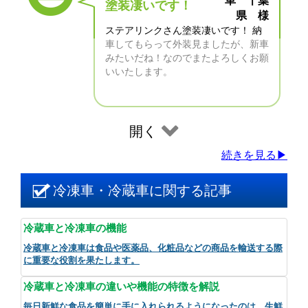
車 千葉
塗装凄いです！
県 様
ステアリンクさん塗装凄いです！ 納
車してもらって外装見ましたが、新車
みたいだね！なのでまたよろしくお願
いいたします。
開く
続きを見る▶
冷凍車・冷蔵車に関する記事
冷蔵車と冷凍車の機能
冷蔵車と冷凍車は食品や医薬品、化粧品などの商品を輸送する際
に重要な役割を果たします。
冷蔵車と冷凍車の違いや機能の特徴を解説
毎日新鮮な食品を簡単に手に入れられるようになったのは、生鮮