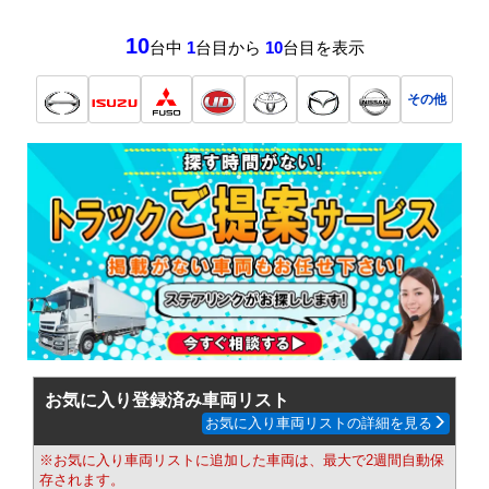
10
台中
1
台目から
10
台目を表示
その他
お気に入り登録済み車両リスト
お気に入り車両リストの詳細を見る
※お気に入り車両リストに追加した車両は、最大で2週間自動保
存されます。