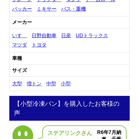
パッカー
ミキサー
バス・重機
メーカー
いすゞ
日野自動車
日産
UDトラックス
マツダ
トヨタ
車種
サイズ
大型
増トン
中型
小型
【小型冷凍バン】を購入したお客様の
声
R6年7月納
ステアリンクさん