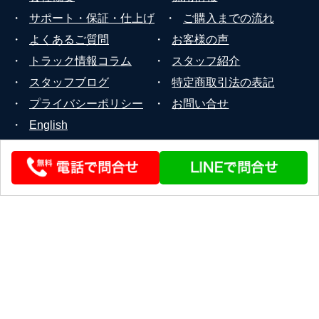
・
サポート・保証・仕上げ
・
ご購入までの流れ
・
よくあるご質問
・
お客様の声
・
トラック情報コラム
・
スタッフ紹介
・
スタッフブログ
・
特定商取引法の表記
・
プライバシーポリシー
・
お問い合せ
・
English
© 2026 STEERLINK Co.,Ltd