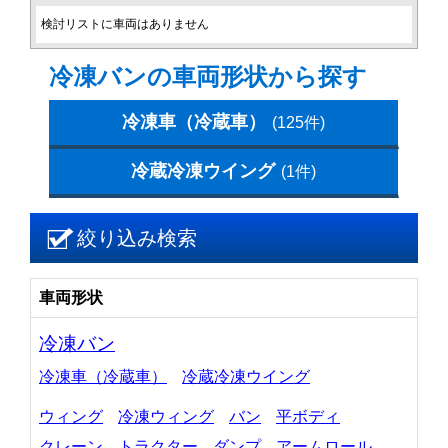
検討リストに車両はありません
冷凍バンの車両形状から探す
冷凍車（冷蔵車）
(125件)
冷蔵冷凍ウイング
(1件)
絞り込み検索
車両形状
冷凍バン
冷凍車（冷蔵車）
冷蔵冷凍ウイング
ウィング
冷凍ウィング
バン
平ボディ
クレーン
トラクター
ダンプ
アームロール