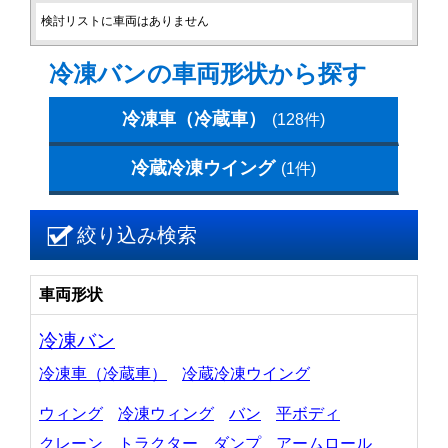
検討リストに車両はありません
冷凍バンの車両形状から探す
冷凍車（冷蔵車）
(128件)
冷蔵冷凍ウイング
(1件)
絞り込み検索
車両形状
冷凍バン
冷凍車（冷蔵車）
冷蔵冷凍ウイング
ウィング
冷凍ウィング
バン
平ボディ
クレーン
トラクター
ダンプ
アームロール