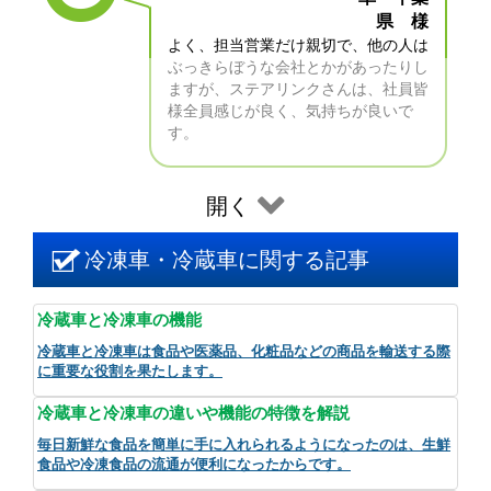
県 様
よく、担当営業だけ親切で、他の人は
ぶっきらぼうな会社とかがあったりし
ますが、ステアリンクさんは、社員皆
様全員感じが良く、気持ちが良いで
す。
開く
冷凍車・冷蔵車に関する記事
冷蔵車と冷凍車の機能
冷蔵車と冷凍車は食品や医薬品、化粧品などの商品を輸送する際
に重要な役割を果たします。
冷蔵車と冷凍車の違いや機能の特徴を解説
毎日新鮮な食品を簡単に手に入れられるようになったのは、生鮮
食品や冷凍食品の流通が便利になったからです。