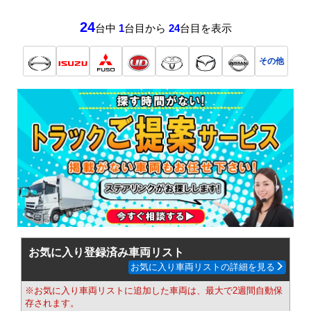
24
台中
1
台目から
24
台目を表示
その他
お気に入り登録済み車両リスト
お気に入り車両リストの詳細を見る
※お気に入り車両リストに追加した車両は、最大で2週間自動保
存されます。