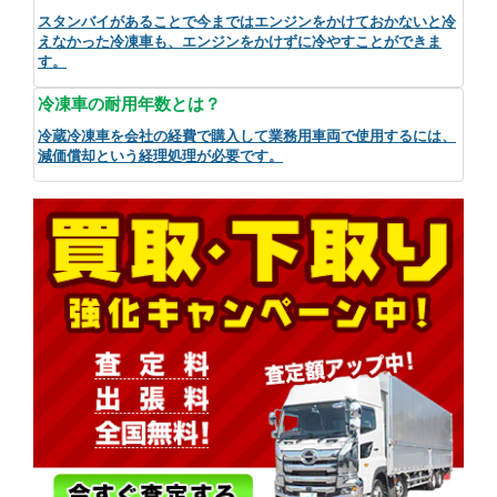
スタンバイがあることで今まではエンジンをかけておかないと冷
えなかった冷凍車も、エンジンをかけずに冷やすことができま
す。
冷凍車の耐用年数とは？
冷蔵冷凍車を会社の経費で購入して業務用車両で使用するには、
減価償却という経理処理が必要です。