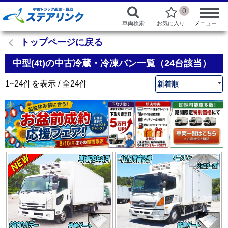
0
車両検索
お気に入り
メニュー
トップページに戻る
中型(4t)の中古冷蔵・冷凍バン一覧（24台該当）
1~24件を表示 / 全24件