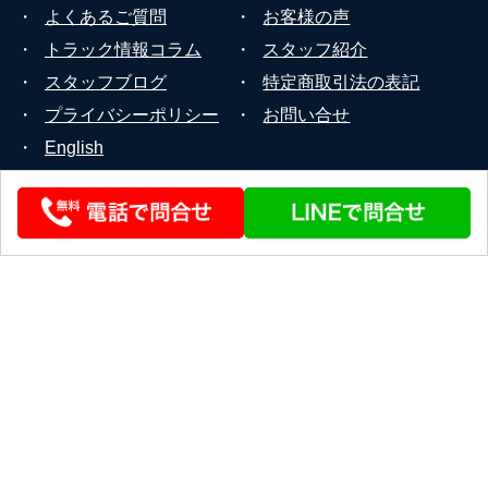
・
よくあるご質問
・
お客様の声
・
トラック情報コラム
・
スタッフ紹介
・
スタッフブログ
・
特定商取引法の表記
・
プライバシーポリシー
・
お問い合せ
・
English
© 2026 STEERLINK Co.,Ltd