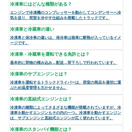
冷凍車にはどんな種類がある？
エンジンで冷凍機のコンプレッサーを動かしてコンデンサーへ冷
気を送り、荷室を冷やす仕組みを搭載したトラックです。
冷凍車と冷蔵車の違い
冷凍車と保冷車の違いは、保冷車は箱車に断熱が入っているイメ
ージです。
冷凍車・冷蔵車を運転できる免許とは？
基本的に荷物の積み込み→配送→荷下ろしで行われています。
冷凍車のサブエンジンとは？
冷凍車を運転するトラックドライバーは、荷室の商品を適切に運
ぶため温度管理も欠かせません。
冷凍車の直結式エンジンとは？
冷凍車の種類によってさまざまな機能が搭載されていますが、冷
凍車を動かすエンジンもその内の一つ。冷凍車を動かすエンジン
は、サブエンジンと直結式エンジンが広く使われています。
冷凍車のスタンバイ機能とは？