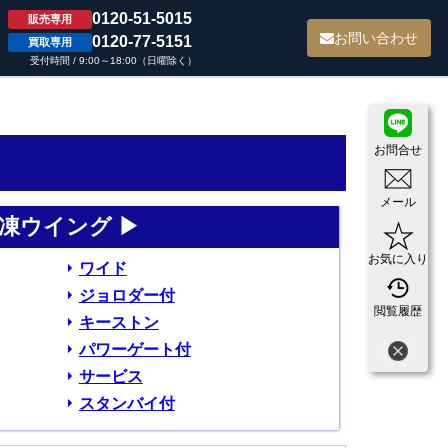
0120-51-5015
販売専用
て
お問い合わせ
0120-77-5151
買取専用
受付時間 / 9:00～18:00（日曜除く）
お問合せ
メール
凍ウイング ▶
お気に入り
ワイド
ジョロダー付
閲覧履歴
キーストン
パワーゲート付
サービス
スタンバイ付