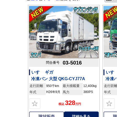
03-5016
問合番号
いすゞ ギガ
いすゞ
冷凍バン 大型 QKG-CYJ77A
冷凍バ
走行距離
最大積載量
走行距
950千km
12,400kg
年式
H26年9月
馬力
380PS
年式
328
☆
☆
税込
万円
詳細を見る