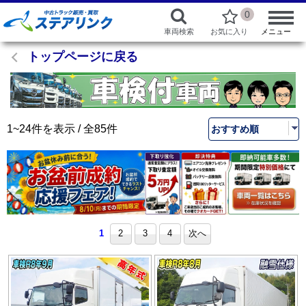
0
車両検索
お気に入り
メニュー
トップページに戻る
1~24件を表示 / 全85件
1
2
3
4
次へ