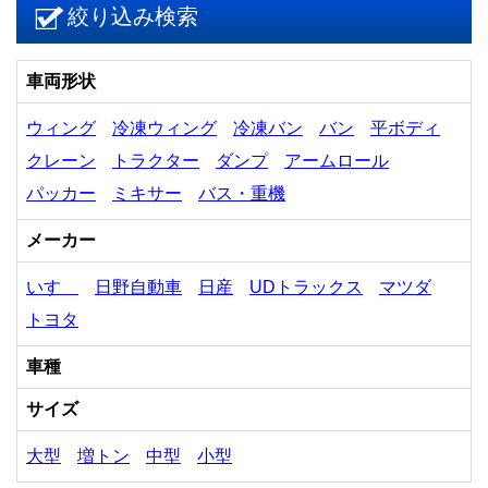
絞り込み検索
車両形状
ウィング
冷凍ウィング
冷凍バン
バン
平ボディ
クレーン
トラクター
ダンプ
アームロール
パッカー
ミキサー
バス・重機
メーカー
いすゞ
日野自動車
日産
UDトラックス
マツダ
トヨタ
車種
サイズ
大型
増トン
中型
小型