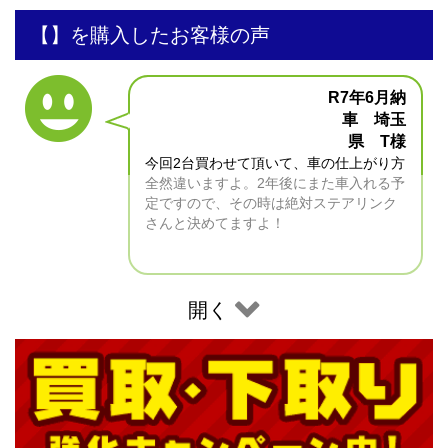
【】を購入したお客様の声
R7年6月納
車 埼玉
県 T様
今回2台買わせて頂いて、車の仕上がり方
全然違いますよ。2年後にまた車入れる予
定ですので、その時は絶対ステアリンク
さんと決めてますよ！
開く