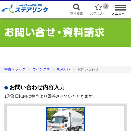
0
車両検索
お気に入り
メニュー
中古トラック
ウイング車
01-8077
お問い合わせ
お問い合わせ内容入力
1営業日以内に担当より回答させていただきます。