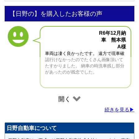
【日野の】を購入したお客様の声
R6年12月納
車 熊本県
A様
車両は凄く良かったです。 遠方で現車確
認行けなかったのでたくさん画像頂いて
たすかりました。 納車の時洗車残し部分
があったのが残念でした。
開く
続きを見る▶
日野自動車について