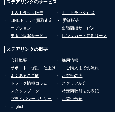
ステアリンクの
サービス
・
中古トラック販売
・
中古トラック買取
・
LINEトラック買取査定
・
委託販売
・
オプション
・
出張商談サービス
・
車両ご提案サービス
・
レンタカー・短期リース
ステアリンクの
概要
・
会社概要
・
採用情報
・
サポート・保証・仕上げ
・
ご購入までの流れ
・
よくあるご質問
・
お客様の声
・
トラック情報コラム
・
スタッフ紹介
・
スタッフブログ
・
特定商取引法の表記
・
プライバシーポリシー
・
お問い合せ
・
English