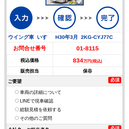
ウイング車 いすゞ H30年3月 2KG-CYJ77C
01-8115
お問合せ番号
834
税込価格
万円(税込)
販売担当
保谷
ご要望
車両の詳細について
LINEで現車確認
総額見積を依頼する
その他のご質問