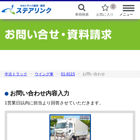
0
車両検索
お気に入り
メニュー
中古トラック
ウイング車
01-8115
お問い合わせ
お問い合わせ内容入力
1営業日以内に担当より回答させていただきます。