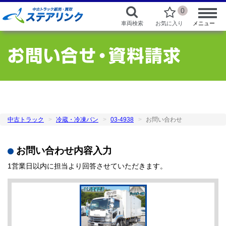
0
車両検索
お気に入り
メニュー
中古トラック
冷蔵・冷凍バン
03-4938
お問い合わせ
お問い合わせ内容入力
1営業日以内に担当より回答させていただきます。