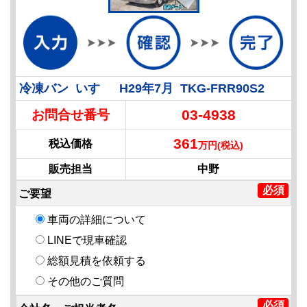
冷凍バン いすゞ H29年7月 TKG-FRR90S2
03-4938
お問合せ番号
361
税込価格
万円(税込)
販売担当
中野
ご要望
車両の詳細について
LINEで現車確認
総額見積を依頼する
その他のご質問