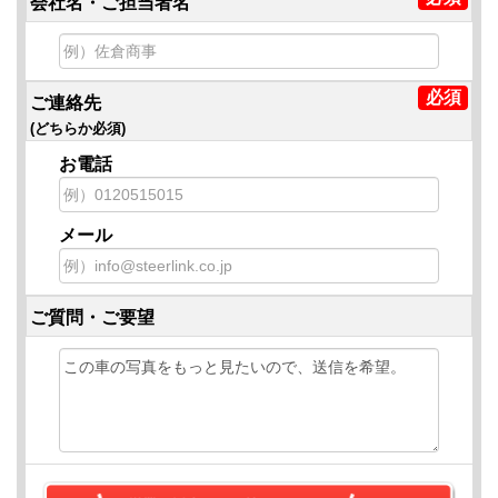
会社名・ご担当者名
ご連絡先
(どちらか必須)
お電話
メール
ご質問・ご要望