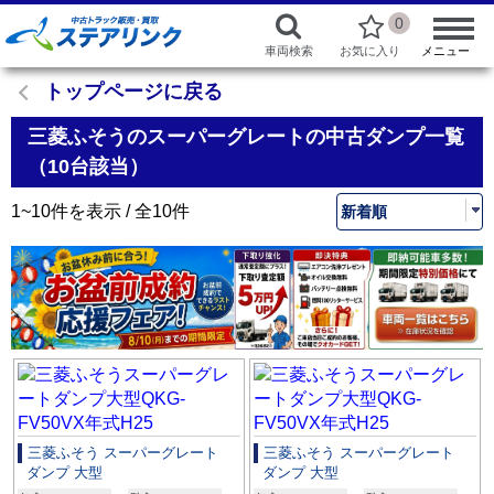
0
車両検索
お気に入り
メニュー
トップページに戻る
三菱ふそうのスーパーグレートの中古ダンプ一覧
（10台該当）
1~10件を表示 / 全10件
三菱ふそう スーパーグレート
三菱ふそう スーパーグレート
ダンプ 大型
ダンプ 大型