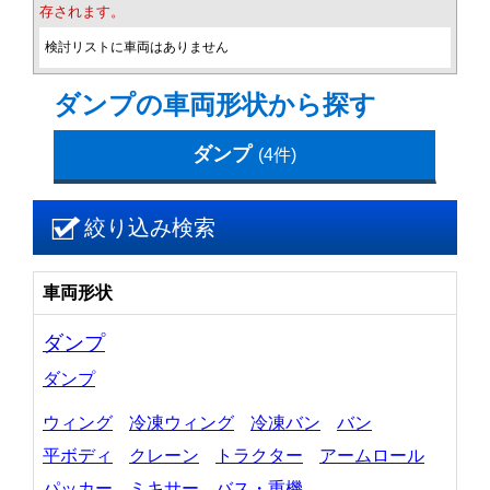
存されます。
検討リストに車両はありません
ダンプの車両形状から探す
ダンプ
(4件)
絞り込み検索
車両形状
ダンプ
ダンプ
ウィング
冷凍ウィング
冷凍バン
バン
平ボディ
クレーン
トラクター
アームロール
パッカー
ミキサー
バス・重機