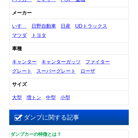
メーカー
いすゞ
日野自動車
日産
UDトラックス
マツダ
トヨタ
車種
キャンター
キャンターガッツ
ファイター
グレート
スーパーグレート
ローザ
サイズ
大型
増トン
中型
小型
ダンプに関する記事
ダンプカーの特徴とは？