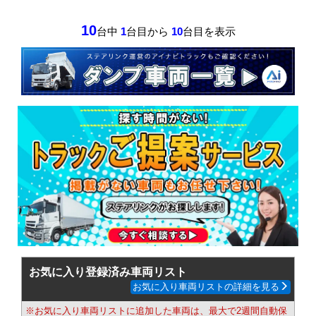
10
台中
1
台目から
10
台目を表示
お気に入り登録済み車両リスト
お気に入り車両リストの詳細を見る
※お気に入り車両リストに追加した車両は、最大で2週間自動保