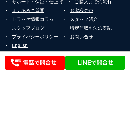
・
サポート・保証・仕上げ
・
ご購入までの流れ
・
よくあるご質問
・
お客様の声
・
トラック情報コラム
・
スタッフ紹介
・
スタッフブログ
・
特定商取引法の表記
・
プライバシーポリシー
・
お問い合せ
・
English
© 2026 STEERLINK Co.,Ltd