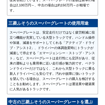
改良を続けています。スーパーグレートの金額は新車の場
合は2,100万円～、中古の場合は約150万円～が相場で
す。
三菱ふそうのスーパーグレートの使用用途
スーパーグレートは、安定走行だけではなく疲労軽減に役
立つ機能が充実している大型トラックです。ハンドル操作
や加速、減速をサポートしてくれる「アクティブ・ドライ
ブ・アシスト2」、ドライバーの体調急変時にトラックが
減速して停止する「エマージェンシー・ストップ・アシス
ト」など。スーパーグレートは走行性にも定評があり、従
来の運転よりも乗用車に近い走行感が魅力的です。ベテラ
ンドライバーだけではなく、これから大型トラックに乗る
新人ドライバーにも安心です。汚れや故障に強いトラック
を望んでいる場合は、スーパーグレートの購入を検討する
ことをお勧めします。スーパーグレートは運送業や建築業
に人気があるトラックです。
中古の三菱ふそうのスーパーグレートを選ぶ