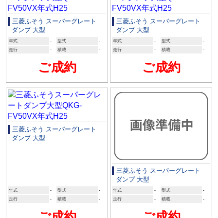
三菱ふそう スーパーグレート
三菱ふそう スーパーグレート
ダンプ 大型
ダンプ 大型
年式
-
型式
-
年式
-
型式
-
走行
-
積載
-
走行
-
積載
-
ご成約
ご成約
三菱ふそう スーパーグレート
ダンプ 大型
三菱ふそう スーパーグレート
ダンプ 大型
年式
-
型式
-
年式
-
型式
-
走行
-
積載
-
走行
-
積載
-
ご成約
ご成約