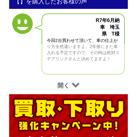
【】を購入したお客様の声
R7年6月納
車 埼玉
県 T様
今回2台買わせて頂いて、車の仕上が
り方全然違いますよ。2年後にまた車
入れる予定ですので、その時は絶対ス
テアリンクさんと決めてますよ！
開く