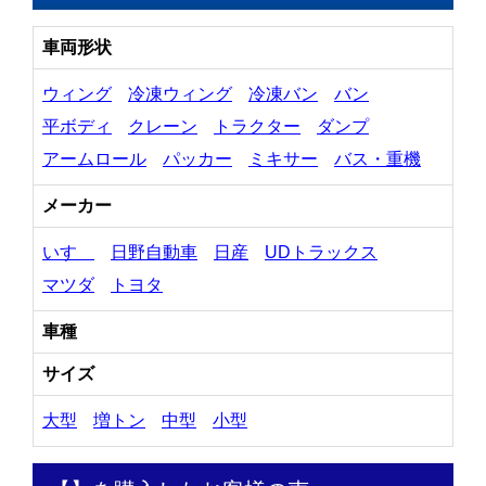
車両形状
ウィング
冷凍ウィング
冷凍バン
バン
平ボディ
クレーン
トラクター
ダンプ
アームロール
パッカー
ミキサー
バス・重機
メーカー
いすゞ
日野自動車
日産
UDトラックス
マツダ
トヨタ
車種
サイズ
大型
増トン
中型
小型