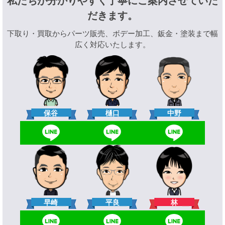
私たちが分かりやすく丁寧にご案内させていた
だきます。
下取り・買取からパーツ販売、ボデー加工、鈑金・塗装まで幅
広く対応いたします。
樋口
保谷
中野
林
早崎
平良