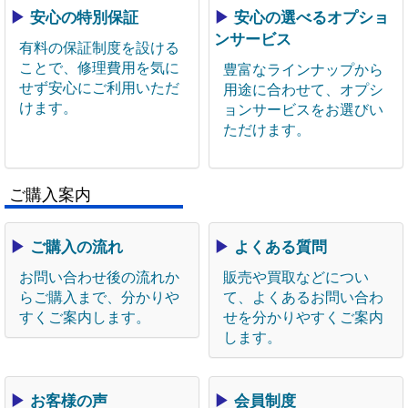
▶
安心の特別保証
▶
安心の選べるオプショ
ンサービス
有料の保証制度を設ける
ことで、修理費用を気に
豊富なラインナップから
せず安心にご利用いただ
用途に合わせて、オプシ
けます。
ョンサービスをお選びい
ただけます。
ご購入案内
▶
ご購入の流れ
▶
よくある質問
お問い合わせ後の流れか
販売や買取などについ
らご購入まで、分かりや
て、よくあるお問い合わ
すくご案内します。
せを分かりやすくご案内
します。
▶
お客様の声
▶
会員制度