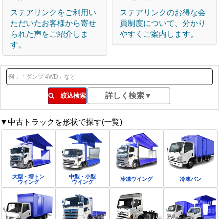
ステアリンクをご利用い
ステアリンクのお得な会
ただいたお客様から寄せ
員制度について、分かり
られた声をご紹介しま
やすくご案内します。
す。
絞込検索
▼中古トラックを形状で探す(一覧)
大型・増トン
中型・小型
冷凍ウイング
冷凍バン
ウイング
ウイング