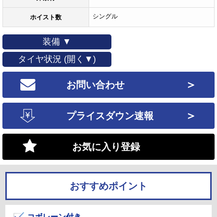
シングル
ホイスト数
装備 ▼
タイヤ状況 (開く▼)
＞
お問い合わせ
＞
プライスダウン速報
お気に入り登録
おすすめポイント
コボレーン付き