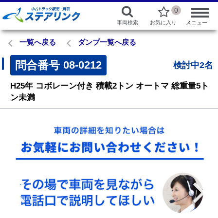
0
車両検索
お気に入り
メニュー
一覧へ戻る
ダンプ一覧へ戻る
問合番号
08-0212
検討中2名
H25年
コボレーン付き
積載2トン
オートマ
総重量5ト
ン未満