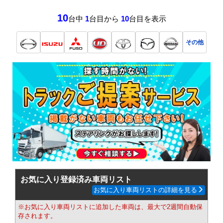
10
台中
1
台目から
10
台目を表示
その他
お気に入り登録済み車両リスト
お気に入り車両リストの詳細を見る
※お気に入り車両リストに追加した車両は、最大で2週間自動保
存されます。