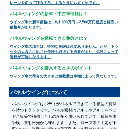
レーンを使って積み下ろしするときにおすすめです。
パネルウィングの新車・中古車価格は？
ウイング車の新車価格は、約1,800万円～2,500万円程度と幅広い
価格帯があります。
パネルウィングを運転できる免許とは？
ウイング車の場合は、特別な免許は必要ありません。ただ、トラ
ックの大きさに応じた免許を取得する必要があり、免許によって
運転が可能になります。
パネルウィングを購入するときのポイント
ウィング車の荷台の大きさと積載量は車種によって異なります。
パネルウイングについて
パネルウイングはボディがパネルでできている箱型の荷室
を持つトラックです。パネル素材はアルミやアルミをベニ
ヤ合板等で補強したものが多く用いられていて、積荷を雨
や埃、直射日光から守れます。また、ロープ等の固定が不