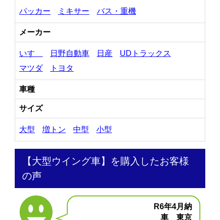
パッカー
ミキサー
バス・重機
メーカー
いすゞ
日野自動車
日産
UDトラックス
マツダ
トヨタ
車種
サイズ
大型
増トン
中型
小型
【大型ウイング車】を購入したお客様
の声
R6年4月納
車 東京