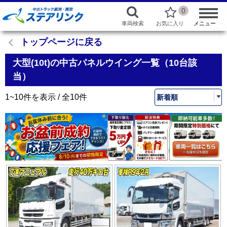
0
車両検索
お気に入り
メニュー
トップページに戻る
大型(10t)の中古パネルウイング一覧（10台該
当）
1~10件を表示 / 全10件