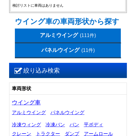
検討リストに車両はありません
ウイング車の車両形状から探す
アルミウイング
(111件)
パネルウイング
(11件)
絞り込み検索
車両形状
ウイング車
アルミウイング
パネルウイング
冷凍ウィング
冷凍バン
バン
平ボディ
クレーン
トラクター
ダンプ
アームロール