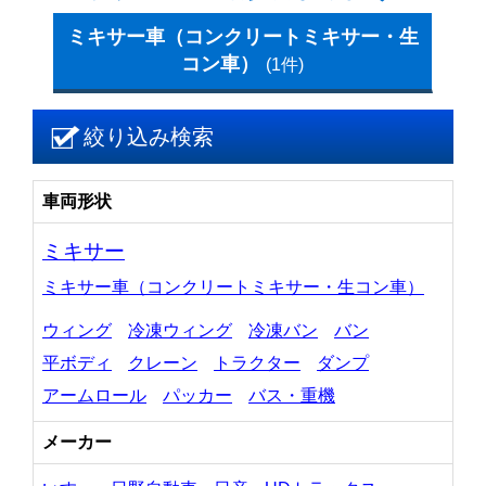
ミキサー車（コンクリートミキサー・生
コン車）
(1件)
絞り込み検索
車両形状
ミキサー
ミキサー車（コンクリートミキサー・生コン車）
ウィング
冷凍ウィング
冷凍バン
バン
平ボディ
クレーン
トラクター
ダンプ
アームロール
パッカー
バス・重機
メーカー