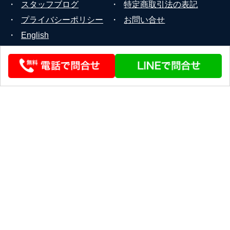
・
スタッフブログ
・
特定商取引法の表記
・
プライバシーポリシー
・
お問い合せ
・
English
© 2026 STEERLINK Co.,Ltd