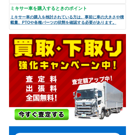
ミキサー車を購入するときのポイント
ミキサー車の購入を検討されている方は、事前に車の大きさや積
載量、PTOや各種パーツの状態を確認する必要があります。