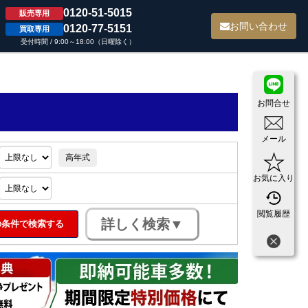
0120-51-5015
販売専用
て
お問い合わせ
0120-77-5151
買取専用
受付時間 / 9:00～18:00（日曜除く）
お問合せ
メール
高年式
お気に入り
閲覧履歴
条件で検索する