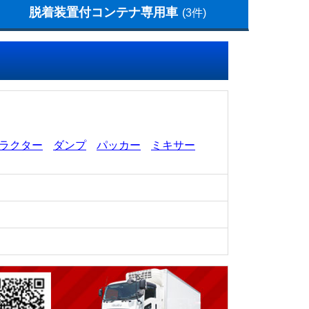
脱着装置付コンテナ専用車
(3件)
ラクター
ダンプ
パッカー
ミキサー