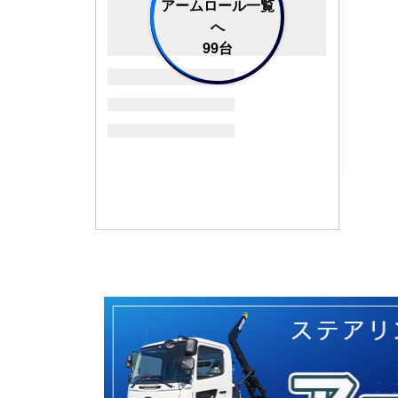
アームロール一覧
へ
99台