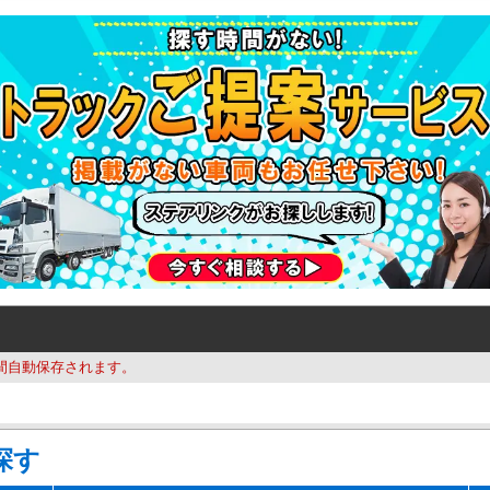
間自動保存されます。
探す