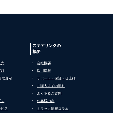
の
ステアリンクの
概要
・
販売
会社概要
・
買取
採用情報
・
ク買取査定
サポート・保証・仕上げ
・
ご購入までの流れ
・
よくあるご質問
・
ビス
お客様の声
・
ービス
トラック情報コラム