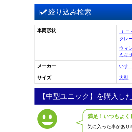
絞り込み検索
車両形状
ユニ
クレ
ウィ
ミキ
メーカー
いす
サイズ
大型
【中型ユニック】を購入し
満足！いつもよく
気に入った車があり