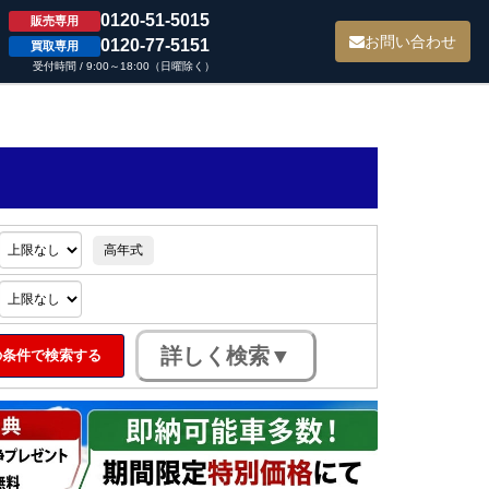
0120-51-5015
販売専用
て
お問い合わせ
0120-77-5151
買取専用
受付時間 / 9:00～18:00（日曜除く）
高年式
条件で検索する