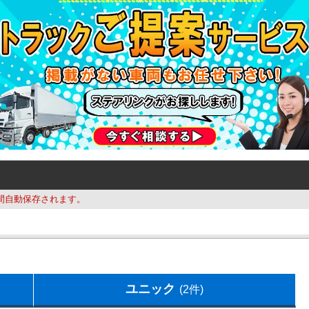
間自動保存されます。
ユニック
(2件)