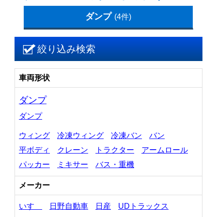
ダンプ
(4件)
絞り込み検索
車両形状
ダンプ
ダンプ
ウィング
冷凍ウィング
冷凍バン
バン
平ボディ
クレーン
トラクター
アームロール
パッカー
ミキサー
バス・重機
メーカー
いすゞ
日野自動車
日産
UDトラックス