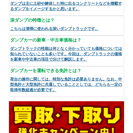
ダンプは主に土砂や解体した時に出るコンクリートなどを積載す
るダンプをイメージするかと思います。
深ダンプの特徴とは？
こちらは清掃に使われる深いダンプトラックです。
ダンプカーの新車・中古車価格は？
ダンプトラックの性能は何となく分かっていても価格については
知られていないことも多いです。今回は、ダンプトラックの価格
を新車や中古車の項目で分けて解説します。
ダンプカーを運転できる免許とは？
荷台の操作に関しては、特別な免許は必要ありません。なお、中
型免許と大型免許に共通していることとしては、どちらも一定の
取得年数経過が必要です。