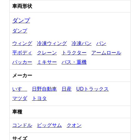
車両形状
ダンプ
ダンプ
ウィング
冷凍ウィング
冷凍バン
バン
平ボディ
クレーン
トラクター
アームロール
パッカー
ミキサー
バス・重機
メーカー
いすゞ
日野自動車
日産
UDトラックス
マツダ
トヨタ
車種
コンドル
ビッグサム
クオン
サイズ