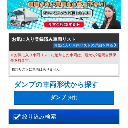
お気に入り登録済み車両リスト
お気に入り車両リストの詳細を見る
※お気に入り車両リストに追加した車両は、最大で2週間自動保
存されます。
検討リストに車両はありません
ダンプの車両形状から探す
ダンプ
(4件)
絞り込み検索