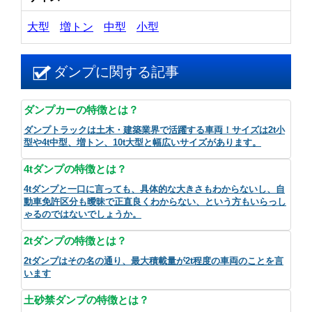
大型
増トン
中型
小型
ダンプに関する記事
ダンプカーの特徴とは？
ダンプトラックは土木・建築業界で活躍する車両！サイズは2t小
型や4t中型、増トン、10t大型と幅広いサイズがあります。
4tダンプの特徴とは？
4tダンプと一口に言っても、具体的な大きさもわからないし、自
動車免許区分も曖昧で正直良くわからない、という方もいらっし
ゃるのではないでしょうか。
2tダンプの特徴とは？
2tダンプはその名の通り、最大積載量が2t程度の車両のことを言
います
土砂禁ダンプの特徴とは？