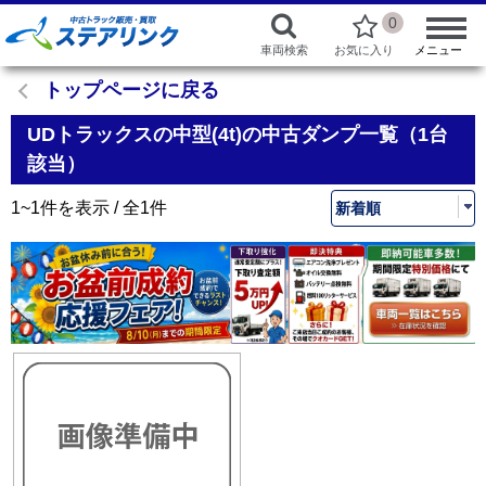
0
車両検索
お気に入り
メニュー
トップページに戻る
UDトラックスの中型(4t)の中古ダンプ一覧（1台
該当）
1~1件を表示 / 全1件