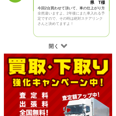
県 T様
今回2台買わせて頂いて、車の仕上がり方
全然違いますよ。2年後にまた車入れる予
定ですので、その時は絶対ステアリンク
さんと決めてますよ！
開く