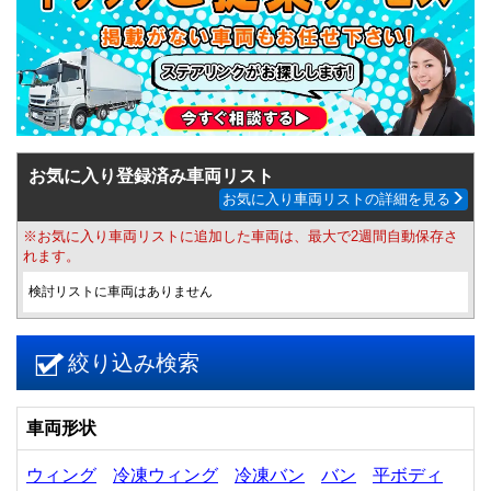
お気に入り登録済み車両リスト
お気に入り車両リストの詳細を見る
※お気に入り車両リストに追加した車両は、最大で2週間自動保存さ
れます。
検討リストに車両はありません
絞り込み検索
車両形状
ウィング
冷凍ウィング
冷凍バン
バン
平ボディ