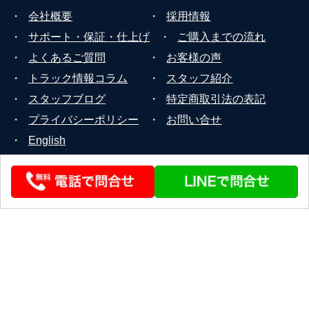
・
会社概要
・
採用情報
・
サポート・保証・仕上げ
・
ご購入までの流れ
・
よくあるご質問
・
お客様の声
・
トラック情報コラム
・
スタッフ紹介
・
スタッフブログ
・
特定商取引法の表記
・
プライバシーポリシー
・
お問い合せ
・
English
© 2026 STEERLINK Co.,Ltd