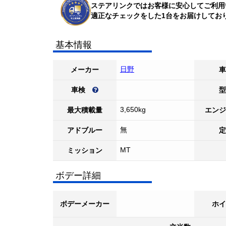
ステアリンクではお客様に安心してご利用
適正なチェックをした1台をお届けしてお
基本情報
日野
メーカー
車
車検
型
3,650kg
最大積載量
エンジ
無
アドブルー
定
MT
ミッション
ボデー詳細
ボデーメーカー
ホイ