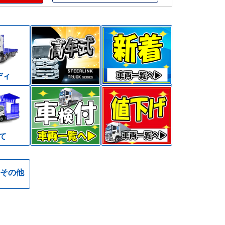
ディ
て
その他