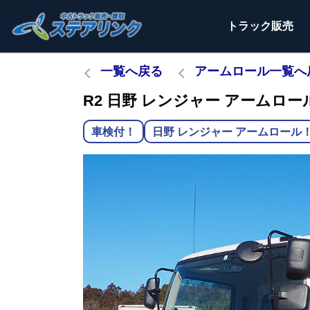
トラック
販売
一覧へ戻る
アームロール一覧へ
R2 日野 レンジャー アームロール 
車検付！
日野 レンジャー アームロール