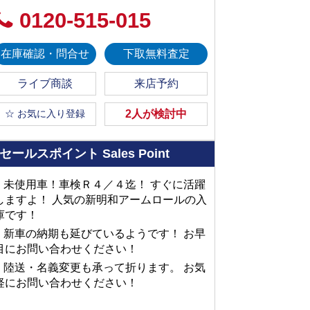
0120-515-015
在庫確認・問合せ
下取無料査定
ライブ商談
来店予約
☆ お気に入り登録
2人が検討中
セールスポイント
Sales Point
■ 未使用車！車検Ｒ４／４迄！ すぐに活躍
しますよ！ 人気の新明和アームロールの入
庫です！
■ 新車の納期も延びているようです！ お早
目にお問い合わせください！
■ 陸送・名義変更も承って折ります。 お気
軽にお問い合わせください！