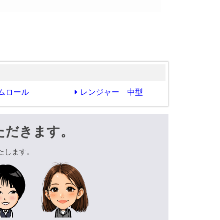
ムロール
レンジャー 中型
ただきます。
たします。