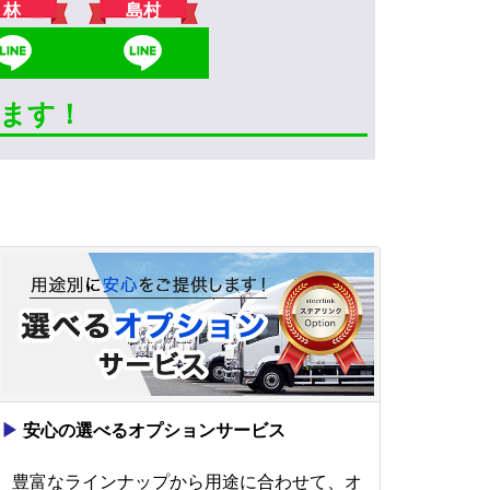
林
島村
きます！
▶
安心の選べるオプションサービス
豊富なラインナップから用途に合わせて、オ