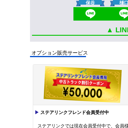
保谷
樋
▲ L
オプション販売サービス
▶
ステアリンクフレンド会員受付中
ステアリンクでは現在会員受付中で、会員