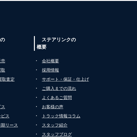
の
ステアリンクの
概要
・
販売
会社概要
・
買取
採用情報
・
買取査定
サポート・保証・仕上げ
・
ご購入までの流れ
・
よくあるご質問
・
ビス
お客様の声
・
ービス
トラック情報コラム
・
短期リース
スタッフ紹介
・
スタッフブログ