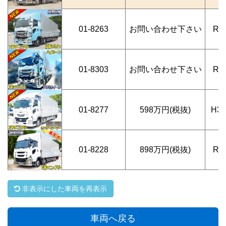
01-8263
お問い合わせ下さい
R1
01-8303
お問い合わせ下さい
R3
01-8277
598万円(税抜)
H3
01-8228
898万円(税抜)
R3
非表示にした車両を再表示
車両へ戻る