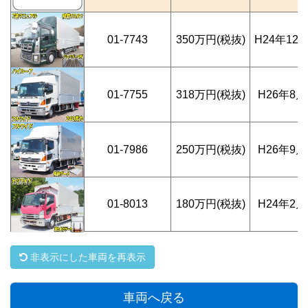
01-7743
350万円(税抜)
H24年12
01-7755
318万円(税抜)
H26年8月
01-7986
250万円(税抜)
H26年9月
01-8013
180万円(税抜)
H24年2月
非表示にした車両を再表示
車両へ戻る