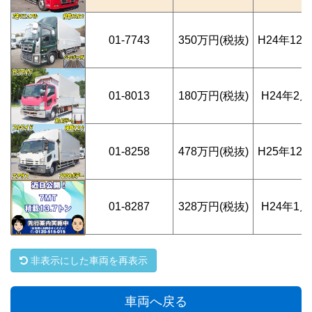
01-7743
350万円(税抜)
H24年12
01-8013
180万円(税抜)
H24年2月
01-8258
478万円(税抜)
H25年12
01-8287
328万円(税抜)
H24年1月
非表示にした車両を再表示
車両へ戻る