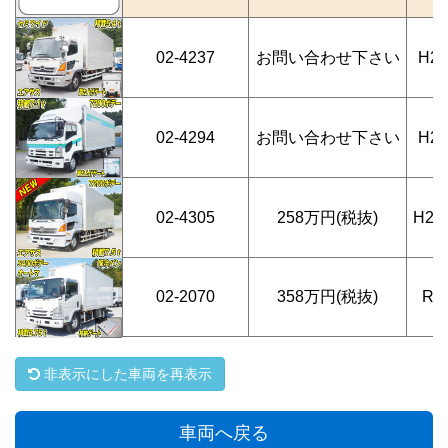
02-4237
お問い合わせ下さい
H2
02-4294
お問い合わせ下さい
H2
02-4305
258万円(税抜)
H26
02-2070
358万円(税抜)
R2
非表示にした車両を再表示
車両へ戻る