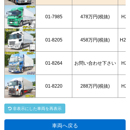
01-7985
478万円(税抜)
H2
01-8205
458万円(税抜)
H27
01-8264
お問い合わせ下さい
H2
01-8220
288万円(税抜)
H2
非表示にした車両を再表示
車両へ戻る