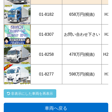
01-8182
658万円(税抜)
H3
01-8307
お問い合わせ下さい
H2
01-8258
478万円(税抜)
H25
01-8277
598万円(税抜)
H3
非表示にした車両を再表示
車両へ戻る