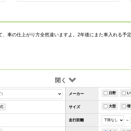
て、車の仕上がり方全然違いますよ。2年後にまた車入れる予
開く
日野
い
メーカー
大型
増
サイズ
式
走行距離
～