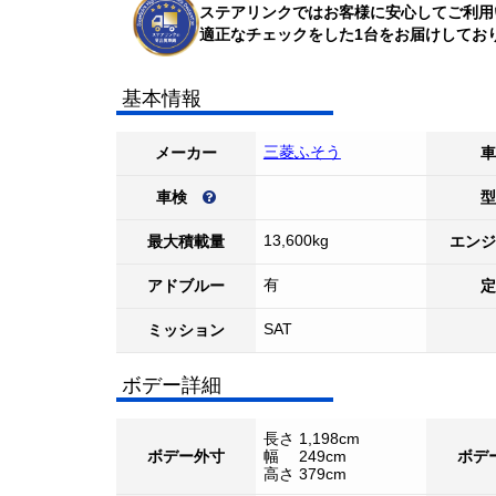
ステアリンクではお客様に安心してご利用
適正なチェックをした1台をお届けしてお
基本情報
三菱ふそう
メーカー
車
車検
型
13,600kg
最大積載量
エンジ
有
アドブルー
定
SAT
ミッション
ボデー詳細
長さ 1,198cm
ボデー外寸
幅 249cm
ボデ
高さ 379cm