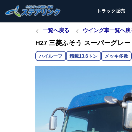
トラック
販売
一覧へ戻る
ウイング車一覧へ戻
H27 三菱ふそう スーパーグレート
ハイルーフ
積載13.6トン
メッキ多数