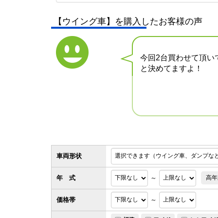
【ウイング車】を購入したお客様の声
今回2台買わせて頂い
と決めてますよ！
車両形状
年 式
～
高年
価格帯
～