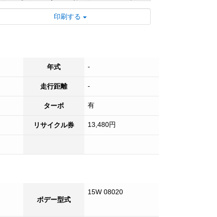
さい！
印刷する
-
年式
-
走行距離
有
ターボ
13,480円
リサイクル券
15W 08020
ボデー型式