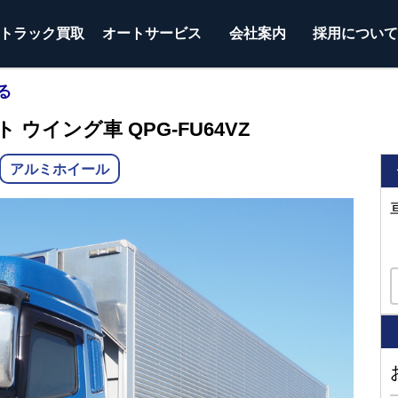
トラック
買取
オートサービス
会社案内
採用につい
る
 ウイング車 QPG-FU64VZ
アルミホイール