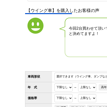
【ウイング車】を購入したお客様の声
今回2台買わせて頂い
と決めてますよ！
車両形状
年 式
～
高年
価格帯
～