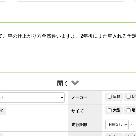
て、車の仕上がり方全然違いますよ。2年後にまた車入れる予
開く
日野
い
メーカー
大型
増
サイズ
式
走行距離
～