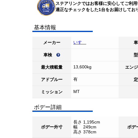
ステアリンクではお客様に安心してご利用
適正なチェックをした1台をお届けしてお
基本情報
いすゞ
メーカー
車
車検
型
13,600kg
最大積載量
エンジ
有
アドブルー
定
MT
ミッション
ボデー詳細
長さ 1,195cm
ボデー外寸
幅 249cm
ボデ
高さ 378cm