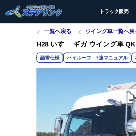
トラック
販売
一覧へ戻る
ウイング車一覧へ戻
H28 いすゞ ギガ ウイング車 QKG
融雪仕様
ハイルーフ 7速マニュアル