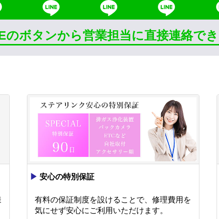
INEのボタンから営業担当に直接連絡で
▶
安心の特別保証
様
有料の保証制度を設けることで、修理費用を
。
気にせず安心にご利用いただけます。