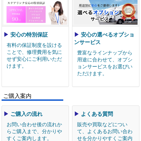
▶
安心の特別保証
▶
安心の選べるオプショ
ンサービス
有料の保証制度を設ける
ことで、修理費用を気に
豊富なラインナップから
せず安心にご利用いただ
用途に合わせて、オプシ
けます。
ョンサービスをお選びい
ただけます。
ご購入案内
▶
ご購入の流れ
▶
よくある質問
お問い合わせ後の流れか
販売や買取などについ
らご購入まで、分かりや
て、よくあるお問い合わ
すくご案内します。
せを分かりやすくご案内