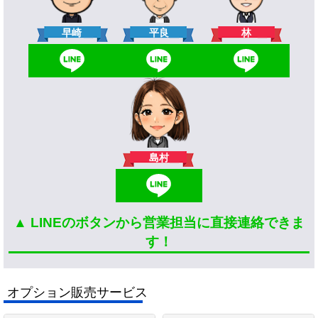
林
早崎
平良
島村
▲ LINEのボタンから営業担当に直接連絡できま
す！
オプション販売サービス