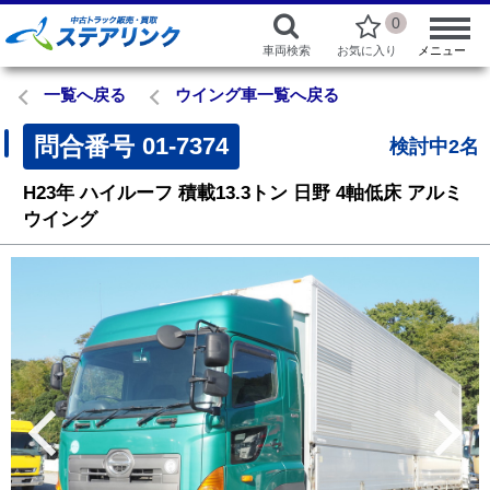
0
車両検索
お気に入り
メニュー
一覧へ戻る
ウイング車一覧へ戻る
問合番号
01-7374
検討中2名
H23年
ハイルーフ
積載13.3トン
日野
4軸低床 アルミ
ウイング