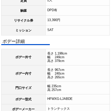
2人
定員
DPD有
触媒
13,390円
リサイクル券
SAT
ミッション
ボデー詳細
長さ 1,198cm
ボデー外寸
幅 249cm
高さ 379cm
長さ 967cm
ボデー内寸
幅 240cm
高さ 265cm
幅 235cm
門口サイズ
高 257cm
HFWXG-LJABDE
ボデー型式
トランテックス
ボデーメーカー