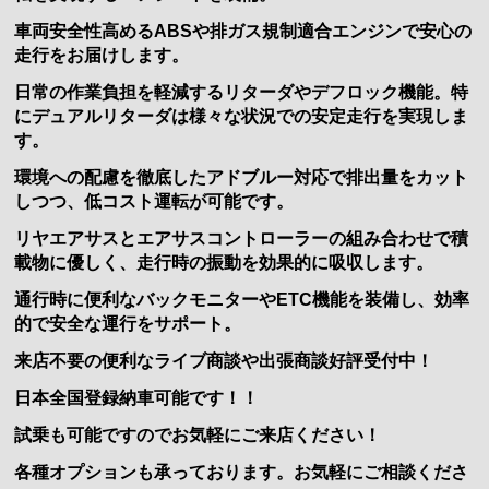
車両安全性高めるABSや排ガス規制適合エンジンで安心の
走行をお届けします。
日常の作業負担を軽減するリターダやデフロック機能。特
にデュアルリターダは様々な状況での安定走行を実現しま
す。
環境への配慮を徹底したアドブルー対応で排出量をカット
しつつ、低コスト運転が可能です。
リヤエアサスとエアサスコントローラーの組み合わせで積
載物に優しく、走行時の振動を効果的に吸収します。
通行時に便利なバックモニターやETC機能を装備し、効率
的で安全な運行をサポート。
来店不要の便利なライブ商談や出張商談好評受付中！
日本全国登録納車可能です！！
試乗も可能ですのでお気軽にご来店ください！
各種オプションも承っております。お気軽にご相談くださ