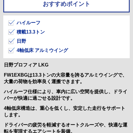
おすすめポイント
ハイルーフ
積載13.3トン
日野
4軸低床 アルミウイング
日野プロフィア LKG
FW1EXBGは13.3トンの大容量を誇るアルミウイングで、
大量の荷物を効率良く運搬できます。
ハイルーフ仕様により、車内に広い空間を提供し、ドライ
バーが快適に過ごせる設計です。
4軸低床構造は、重心を低くし、安定した走行をサポート
します。
ドライバーの疲労を軽減するオートクルーズや、快適な運
転を実現するエアシートを装備。