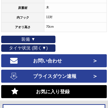
木
床素材
11対
内フック
70cm
アオリ高さ
装備 ▼
タイヤ状況 (開く▼)
＞
お問い合わせ
＞
プライスダウン速報
お気に入り登録