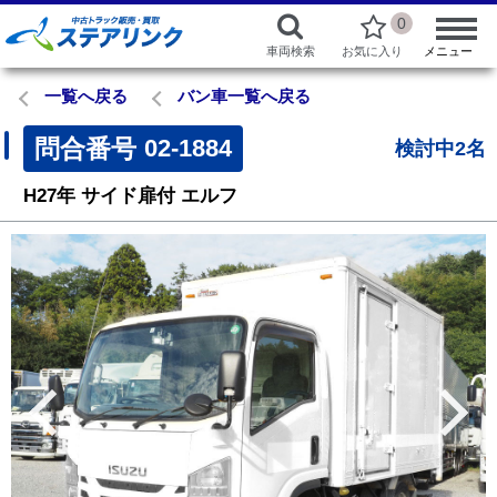
0
車両検索
お気に入り
メニュー
一覧へ戻る
バン車一覧へ戻る
問合番号
02-1884
検討中2名
H27年
サイド扉付
エルフ