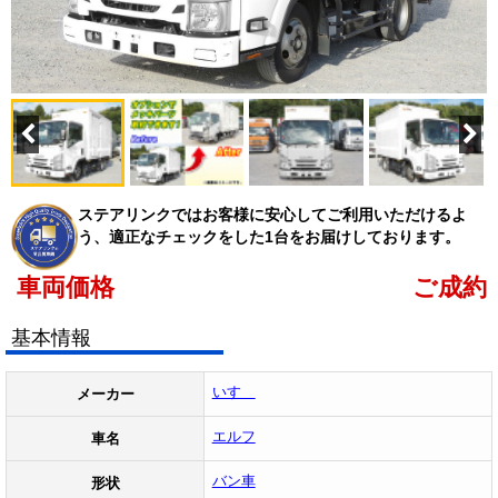
ステアリンクではお客様に安心してご利用いただけるよ
う、適正なチェックをした1台をお届けしております。
車両価格
ご成約
基本情報
いすゞ
メーカー
エルフ
車名
バン車
形状