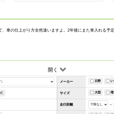
て、車の仕上がり方全然違いますよ。2年後にまた車入れる予
開く
日野
い
メーカー
大型
増
サイズ
式
走行距離
～