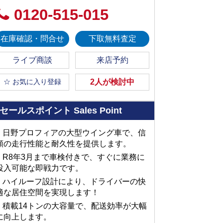
0120-515-015
在庫確認・問合せ
下取無料査定
ライブ商談
来店予約
☆ お気に入り登録
2人が検討中
セールスポイント
Sales Point
■ 日野プロフィアの大型ウイング車で、信
頼の走行性能と耐久性を提供します。
■ R8年3月まで車検付きで、すぐに業務に
投入可能な即戦力です。
■ ハイルーフ設計により、ドライバーの快
適な居住空間を実現します！
■ 積載14トンの大容量で、配送効率が大幅
に向上します。