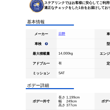
ステアリンクではお客様に安心してご利用
適正なチェックをした1台をお届けしてお
基本情報
日野
メーカー
車
車検
型
14,000kg
最大積載量
エンジ
有
アドブルー
定
SAT
ミッション
ボデー詳細
長さ 1,199cm
ボデー外寸
幅 249cm
ボデ
高さ 377cm