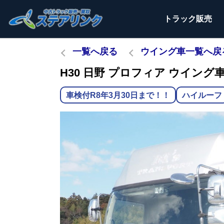
トラック
販売
一覧へ戻る
ウイング車一覧へ戻
H30 日野 プロフィア ウイング車 
車検付R8年3月30日まで！！
ハイルーフ