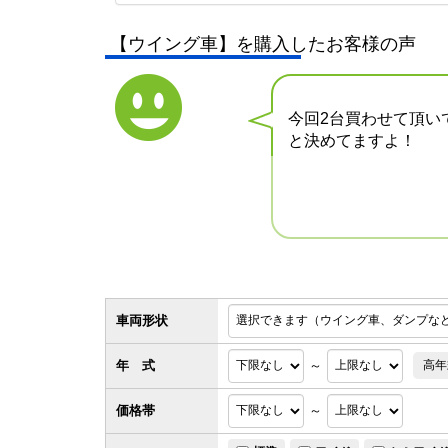
【ウイング車】を購入したお客様の声
今回2台買わせて頂い
と決めてますよ！
車両形状
年 式
～
高年
価格帯
～