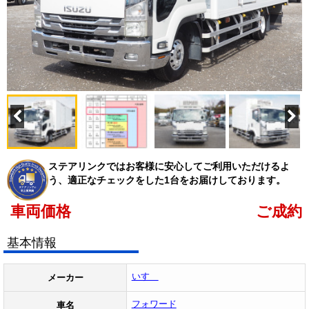
ステアリンクではお客様に安心してご利用いただけるよ
う、適正なチェックをした1台をお届けしております。
車両価格
ご成約
基本情報
いすゞ
メーカー
フォワード
車名