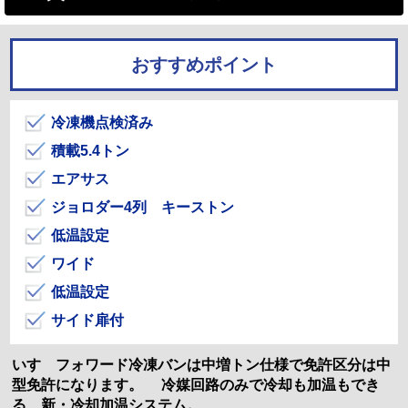
おすすめポイント
冷凍機点検済み
積載5.4トン
エアサス
ジョロダー4列 キーストン
低温設定
ワイド
低温設定
サイド扉付
いすゞフォワード冷凍バンは中増トン仕様で免許区分は中
型免許になります。 冷媒回路のみで冷却も加温もでき
る、新・冷却加温システム。