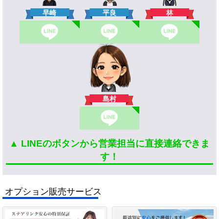
林
早崎
平良
島村
▲ LINEのボタンから営業担当に直接連絡できま
す！
オプション販売サービス