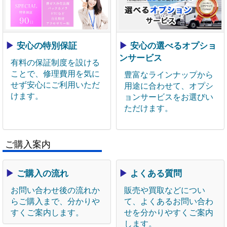
▶
安心の特別保証
▶
安心の選べるオプショ
ンサービス
有料の保証制度を設ける
ことで、修理費用を気に
豊富なラインナップから
せず安心にご利用いただ
用途に合わせて、オプシ
けます。
ョンサービスをお選びい
ただけます。
ご購入案内
▶
ご購入の流れ
▶
よくある質問
お問い合わせ後の流れか
販売や買取などについ
らご購入まで、分かりや
て、よくあるお問い合わ
すくご案内します。
せを分かりやすくご案内
します。