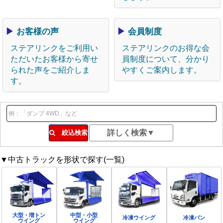
▶
お客様の声
▶
会員制度
ステアリンクをご利用い
ステアリンクのお得な会
ただいたお客様から寄せ
員制度について、分かり
られた声をご紹介しま
やすくご案内します。
す。
絞込検索
▼中古トラックを形状で探す(一覧)
大型・増トン
中型・小型
冷凍ウイング
冷凍バン
ウイング
ウイング