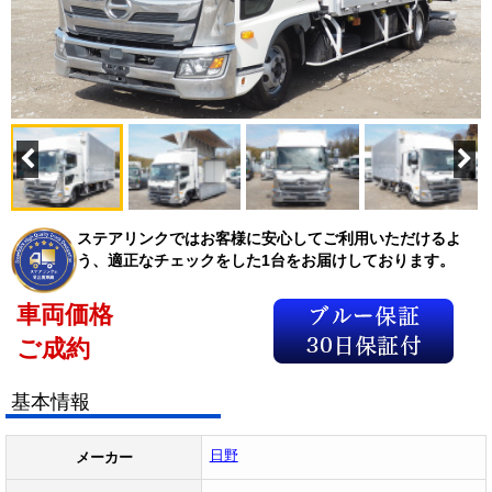
ステアリンクではお客様に安心してご利用いただけるよ
う、適正なチェックをした1台をお届けしております。
車両価格
ご成約
基本情報
日野
メーカー