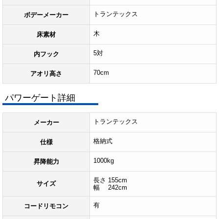
トランテックス
ボデーメーカー
木
床素材
5対
内フック
70cm
アオリ高さ
パワーゲート詳細
トランテックス
メーカー
格納式
仕様
1000kg
昇降能力
長さ 155cm
サイズ
幅 242cm
有
コードリモコン