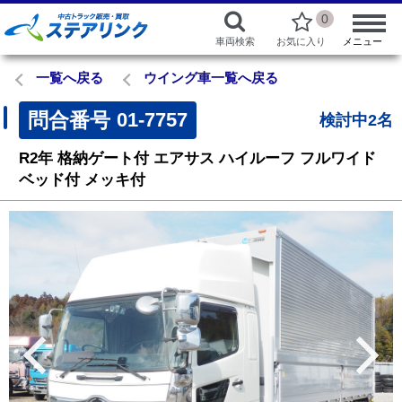
0
車両検索
お気に入り
メニュー
一覧へ戻る
ウイング車一覧へ戻る
問合番号
01-7757
検討中2名
R2年
格納ゲート付
エアサス
ハイルーフ
フルワイド
ベッド付
メッキ付