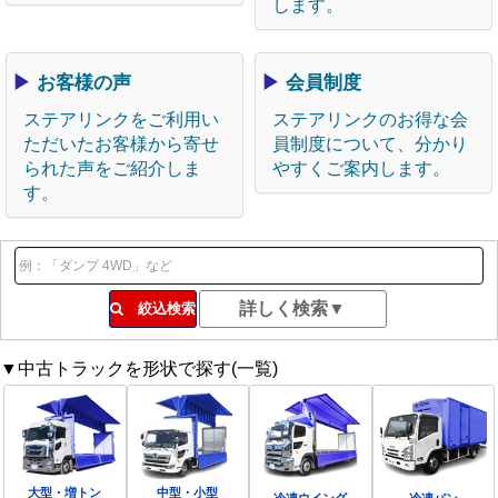
します。
▶
お客様の声
▶
会員制度
ステアリンクをご利用い
ステアリンクのお得な会
ただいたお客様から寄せ
員制度について、分かり
られた声をご紹介しま
やすくご案内します。
す。
絞込検索
▼中古トラックを形状で探す(一覧)
大型・増トン
中型・小型