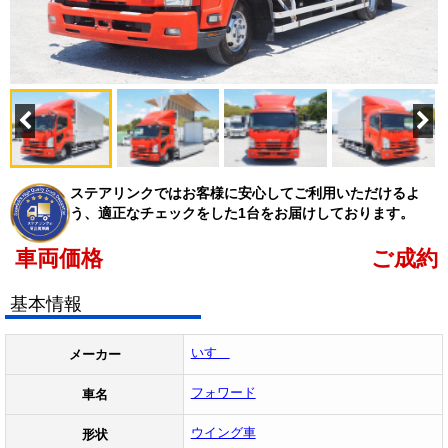
ステアリンクではお客様に安心してご利用いただけるよ
う、適正なチェックをした1台をお届けしております。
車両価格
ご成約
基本情報
いすゞ
メーカー
フォワード
車名
ウイング車
形状