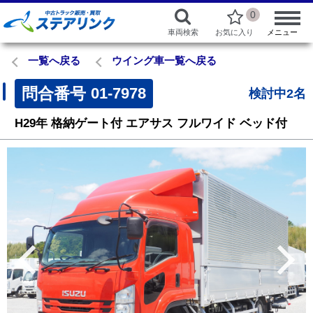
0
車両検索
お気に入り
メニュー
一覧へ戻る
ウイング車一覧へ戻る
問合番号
01-7978
検討中2名
H29年
格納ゲート付
エアサス
フルワイド
ベッド付