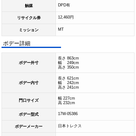
DPD有
触媒
12,460円
リサイクル券
MT
ミッション
ボデー詳細
長さ 863cm
ボデー外寸
幅 249cm
高さ 350cm
長さ 621cm
ボデー内寸
幅 242cm
高さ 241cm
幅 227cm
門口サイズ
高 232cm
17W-05386
ボデー型式
日本トレクス
ボデーメーカー