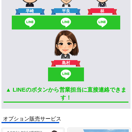
林
早崎
平良
島村
▲ LINEのボタンから営業担当に直接連絡できま
す！
オプション販売サービス