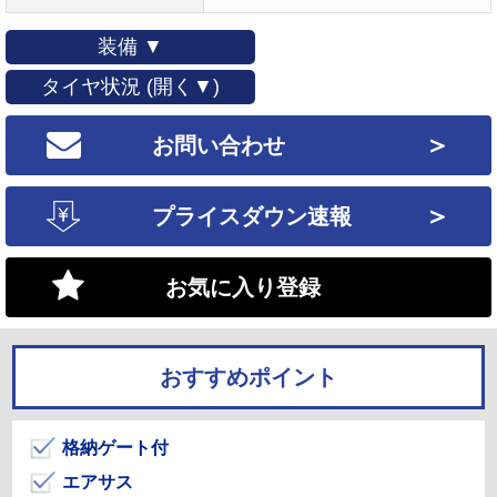
装備 ▼
タイヤ状況 (開く▼)
＞
お問い合わせ
＞
プライスダウン速報
お気に入り登録
おすすめポイント
格納ゲート付
エアサス