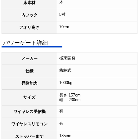
木
床素材
5対
内フック
70cm
アオリ高さ
パワーゲート詳細
極東開発
メーカー
格納式
仕様
1000kg
昇降能力
長さ 157cm
サイズ
幅 230cm
有
ワイヤレス受信機
有
ワイヤレスリモコン
135cm
ストッパーまで